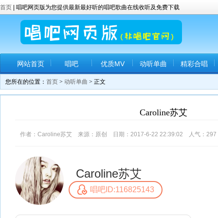
首页
| 唱吧网页版为您提供最新最好听的唱吧歌曲在线收听及免费下载
网站首页
唱吧
优质MV
动听单曲
精彩合唱
您所在的位置：
首页
>
动听单曲
> 正文
Caroline苏艾
作者：Caroline苏艾 来源：原创 日期：2017-6-22 22:39:02 人气：
297
Caroline苏艾
唱吧ID:116825143