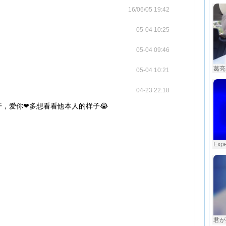
16/06/05 19:42
05-04 10:25
05-04 09:46
葛亮
05-04 10:21
04-23 22:18
，爱你❤多想看看他本人的样子😭
Exp
君が