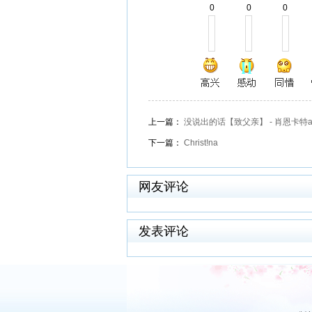
0
0
0
上一篇：
没说出的话【致父亲】 - 肖恩卡特a
下一篇：
Christ!na
网友评论
发表评论