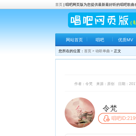
首页
| 唱吧网页版为您提供最新最好听的唱吧歌
网站首页
唱吧
优质MV
您所在的位置：
首页
>
动听单曲
> 正文
作者：令梵 来源：原创 日期：2017-6-
令梵
唱吧ID:219