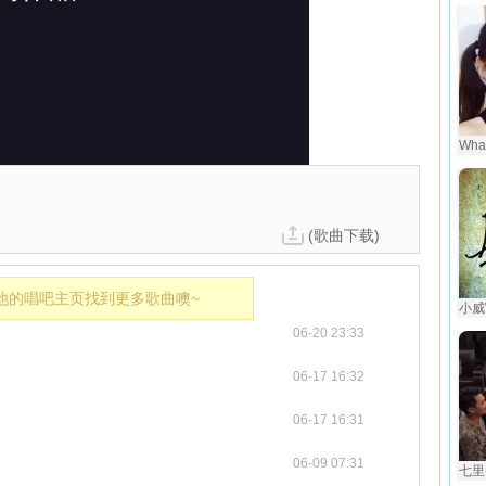
Wha
(歌曲下载)
他的唱吧主页找到更多歌曲噢~
小威W
06-20 23:33
06-17 16:32
06-17 16:31
06-09 07:31
七里