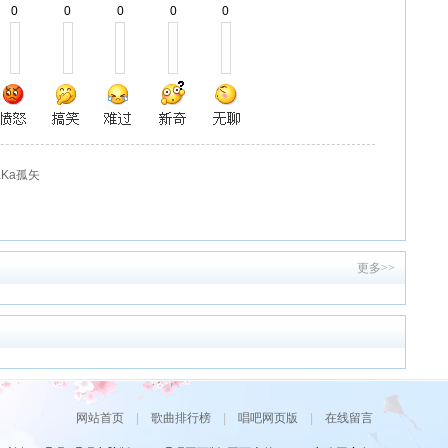
0
0
0
0
0
Ka孤矢
更多>>
网站首页
|
歌曲排行榜
|
唱吧网页版
|
在线留言