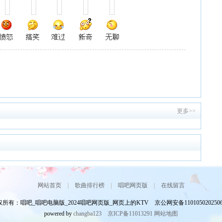
更多>>
网站首页
|
歌曲排行榜
|
唱吧网页版
|
在线留言
所有：唱吧_唱吧电脑版_2024唱吧网页版_网页上的KTV 京公网安备110105020250
powered by
changba123
京ICP备11013291
网站地图