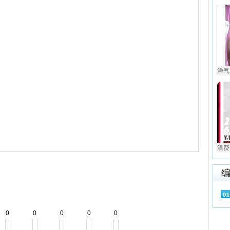
洋气
浪费
0
0
0
0
0