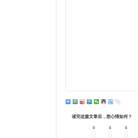
读完这篇文章后，您心情如何？
0
0
0