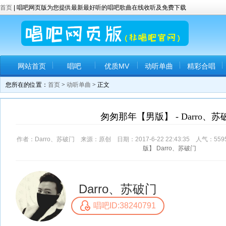
首页
| 唱吧网页版为您提供最新最好听的唱吧歌曲在线收听及免费下载
网站首页
唱吧
优质MV
动听单曲
精彩合唱
您所在的位置：
首页
>
动听单曲
> 正文
匆匆那年【男版】 - Darro、苏
作者：Darro、苏破门 来源：原创 日期：2017-6-22 22:43:35 人气：
559
版】
Darro、苏破门
Darro、苏破门
唱吧ID:38240791