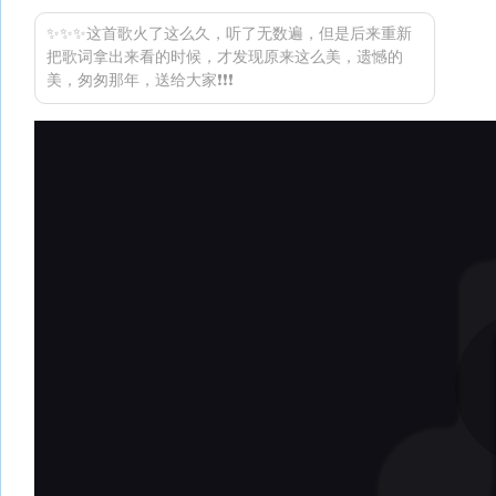
✨✨✨这首歌火了这么久，听了无数遍，但是后来重新
把歌词拿出来看的时候，才发现原来这么美，遗憾的
美，匆匆那年，送给大家❗❗❗