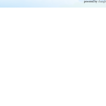
powered by
chang