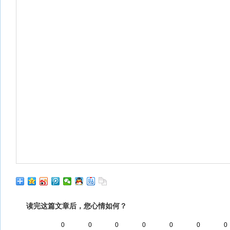
读完这篇文章后，您心情如何？
0
0
0
0
0
0
0