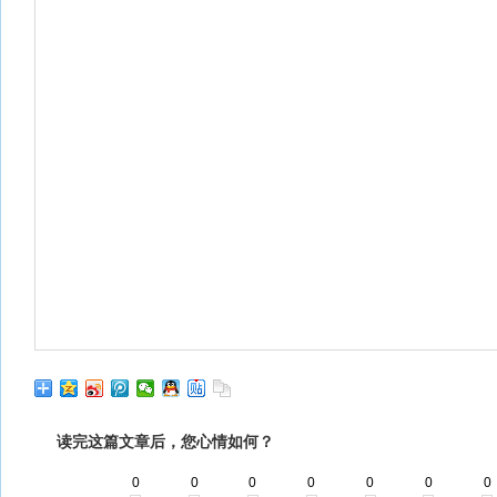
读完这篇文章后，您心情如何？
0
0
0
0
0
0
0