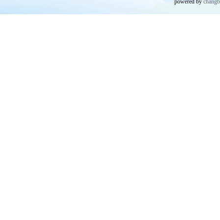
powered by
chang