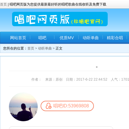
首页
| 唱吧网页版为您提供最新最好听的唱吧歌曲在线收听及免费下载
网站首页
唱吧
优质MV
动听单曲
精彩合唱
您所在的位置：
首页
>
动听单曲
> 正文
-
作者： 来源：原创 日期：2017-6-22 22:44:52 人气：
170
唱吧ID:53969808