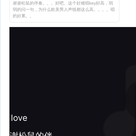
谢谢松鼠的伴奏。。。好吧。这个好难唱key好高，弱
弱的问一句，为什么欧美男人声线都这么高。。。。唱
的好累。。