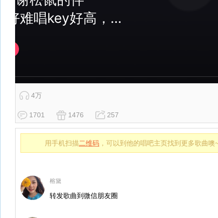
4万
1701
1476
257
用手机扫描
二维码
，可以到他的唱吧主页找到更多歌曲噢
榕黛
转发歌曲到微信朋友圈