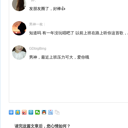
~婷、
发朋友圈了，好棒👍
男神一枚︴
知道吗 有一年没玩唱吧了 以前上班在路上听你这首歌，感觉
GDbigBing
男神，最近上班压力可大，爱你哦
读完这篇文章后，您心情如何？