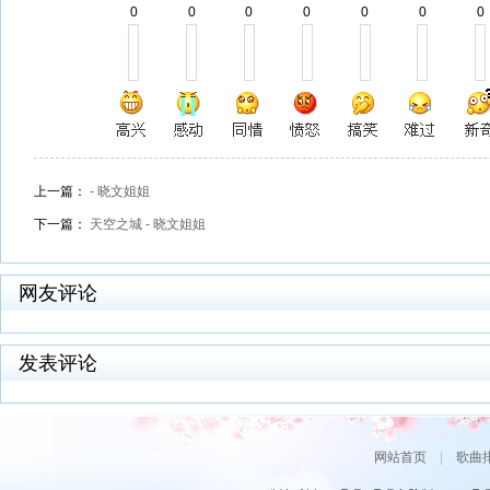
0
0
0
0
0
0
0
上一篇：
- 晓文姐姐
下一篇：
天空之城 - 晓文姐姐
网友评论
发表评论
网站首页
|
歌曲