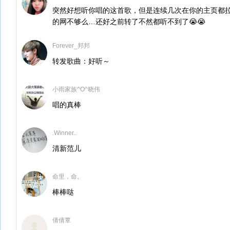
突然好想听你唱的这首歌，但是连续几次在你的主页都拉
的网不够么…还好之前转了不然都听不到了😭😭
Forever_邦邦
转发歌曲：好听～
小雨家族^O^晓伟
唱的真棒
.Winner..
清新范儿
命里，命。
棒棒哒
倩倩覃