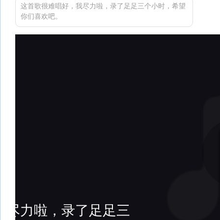
这首歌很难唱好，我尽力啦，录了足足三个小时，希望
你们喜欢吧。