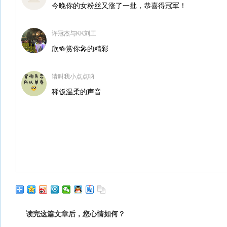
今晚你的女粉丝又涨了一批，恭喜得冠军！
许冠杰与KK刘工
欣🍻赏你🎤的精彩
请叫我小点点呐
稀饭温柔的声音
读完这篇文章后，您心情如何？