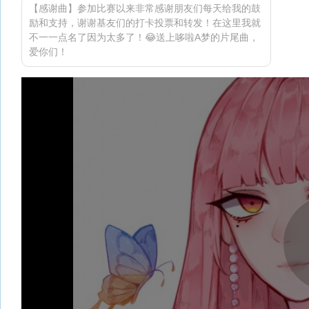
【感谢曲】参加比赛以来非常感谢朋友们每天给我的鼓
励和支持，谢谢基友们的打卡投票和转发！在这里我就
不一一点名了因为太多了！😂送上哆啦A梦的片尾曲，
爱你们！