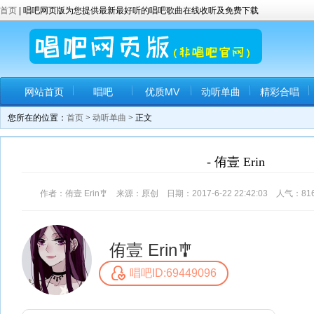
首页
| 唱吧网页版为您提供最新最好听的唱吧歌曲在线收听及免费下载
网站首页
唱吧
优质MV
动听单曲
精彩合唱
您所在的位置：
首页
>
动听单曲
> 正文
- 侑壹 Erin
作者：侑壹 Erin🎐 来源：原创 日期：2017-6-22 22:42:03 人气：
81
侑壹 Erin🎐
唱吧ID:69449096