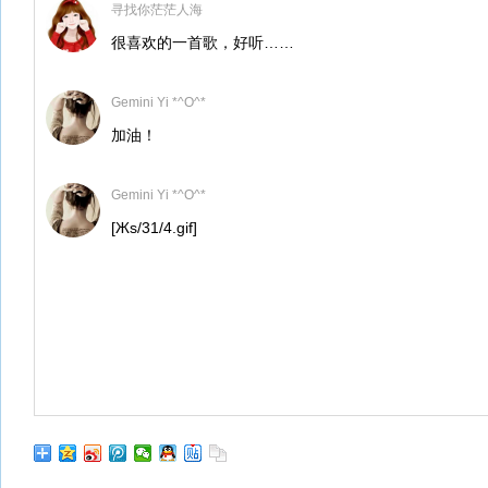
寻找你茫茫人海
很喜欢的一首歌，好听……
Gemini Yi *^O^*
加油！
Gemini Yi *^O^*
[Жs/31/4.gif]