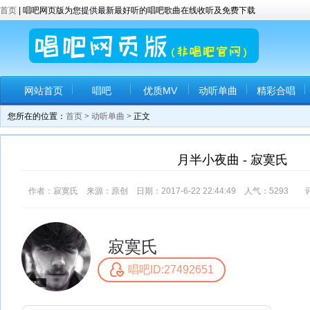
首页
| 唱吧网页版为您提供最新最好听的唱吧歌曲在线收听及免费下载
网站首页
唱吧
优质MV
动听单曲
精彩合唱
您所在的位置：
首页
>
动听单曲
> 正文
月半小夜曲 - 寂寞氏
作者：寂寞氏 来源：原创 日期：2017-6-22 22:44:49 人气：
5293
评
寂寞氏
唱吧ID:27492651