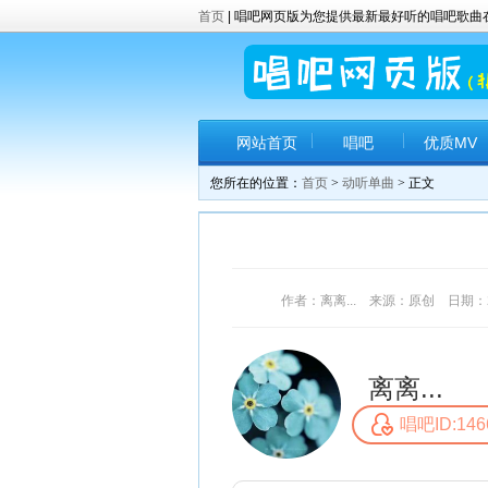
首页
| 唱吧网页版为您提供最新最好听的唱吧歌
网站首页
唱吧
优质MV
您所在的位置：
首页
>
动听单曲
> 正文
作者：离离... 来源：原创 日期：2017
离离...
唱吧ID:146