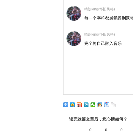
晴朗king(怀旧风格)
每一个字符都感觉得到跃
晴朗king(怀旧风格)
完全将自己融入音乐
读完这篇文章后，您心情如何？
0
0
0