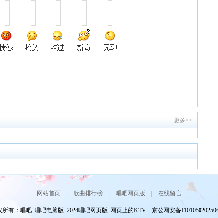
更多>>
网站首页
|
歌曲排行榜
|
唱吧网页版
|
在线留言
所有：唱吧_唱吧电脑版_2024唱吧网页版_网页上的KTV 京公网安备110105020250