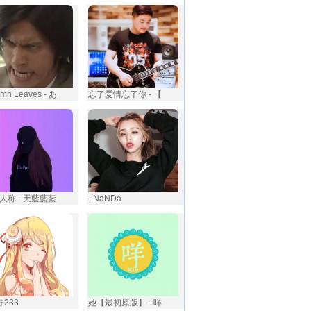
umn Leaves - あ
忘了爱情忘了你 - 【
人称 - 天藍藍藍
- NaNDa
柠233
她【最初原版】 - 咩