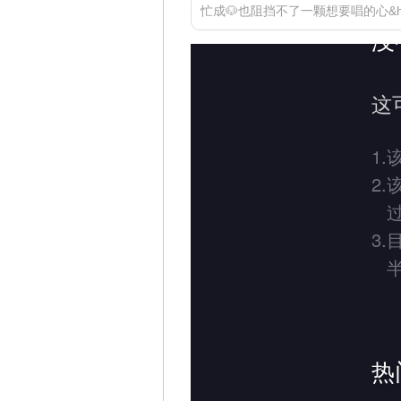
忙成🐶也阻挡不了一颗想要唱的心&hellip