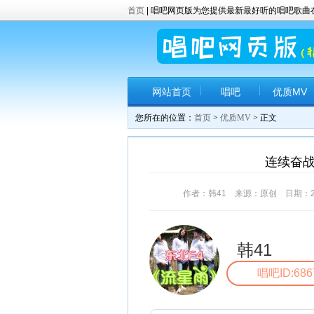
首页
| 唱吧网页版为您提供最新最好听的唱吧歌
网站首页
唱吧
优质MV
您所在的位置：
首页
>
优质MV
> 正文
连续奋战
作者：韩41 来源：原创 日期：2017-
韩41
唱吧ID:686