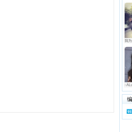
我为
- AL