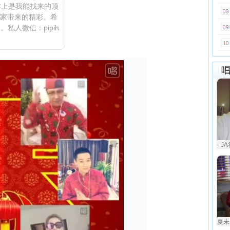
本上是我能找来的顶
家带来的精彩。希
私人微信：pipih
- J
夏未