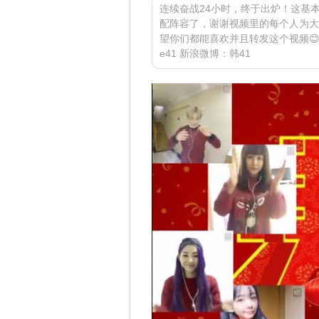
连续奋战24小时，终于出炉！这基
配阵容了，谢谢视频里的每个人为大
望你们都能喜欢并且转发这个视频😊。
e41 新浪微博：韩41