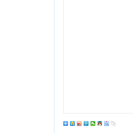
06-13 09:23
转发歌曲到微信
我是静玲
06-13 06:22
👍👍