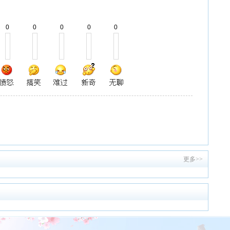
0
0
0
0
0
更多>>