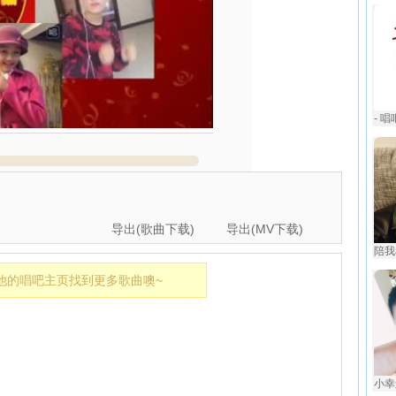
- 
导出(歌曲下载)
导出(MV下载)
陪我
他的唱吧主页找到更多歌曲噢~
小幸