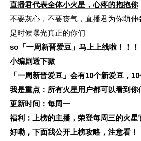
直播君代表全体小火星，心疼的抱抱你
不要灰心，不要丧气，直播君为你萌伸
是时候曝光真正的你们
so「一周新晋爱豆」马上上线啦！！
！
小编剧透下嗷
「一周新晋爱豆」会有10个新爱豆，1
我是重点：
所有火星
用户都可以看到你
更新时间：每周一
福利：上榜的主播，荣登每周三的火星
好嘞，下面我公开上
榜攻略，注意看！