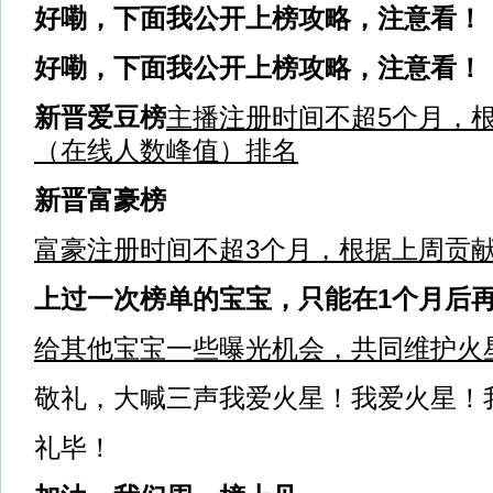
好嘞，下面我公开上
榜攻略，注意看！
好嘞，下面我公开上
榜攻略，注意看！
新晋爱豆榜
主播注册时间不超
5
个月，
（在线人数峰值）排名
新晋富豪榜
富豪注册时间不超
3
个月，根据上周贡
上过一次榜单的宝宝，只能在1个月
后
给其他宝宝一些曝光机会，共同维护火
敬礼，大喊三声我爱火星！我爱火星！
礼毕！