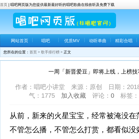
首页
| 唱吧网页版为您提供最新最好听的唱吧歌曲在线收听及免费下载
网站首页
唱吧
优质MV
动听单曲
精彩合唱
您所在的位置：
首页
>
歌手排行榜
> 正文
一周「新晋爱豆」即将上线，上榜技
作者：唱吧小讲堂 来源：原创 日期：2018-9-1
气：
1775
加入收藏
评论：
0
标签：
从前，新来的火星宝宝，经常被淹没在
不管怎么播，不管怎么打赏，都看似没