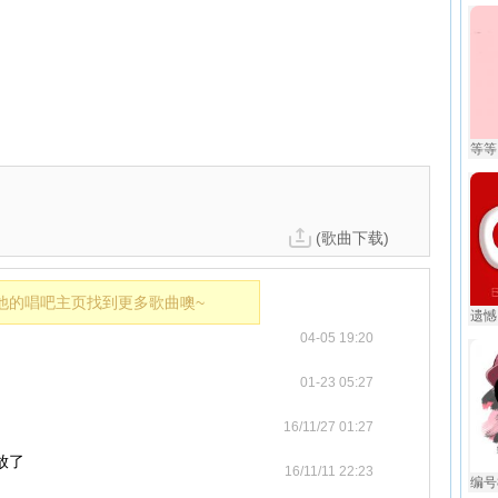
等等
(歌曲下载)
他的唱吧主页找到更多歌曲噢~
遗憾 
04-05 19:20
01-23 05:27
16/11/27 01:27
放了
16/11/11 22:23
编号