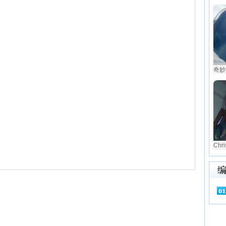
奇妙
Chri