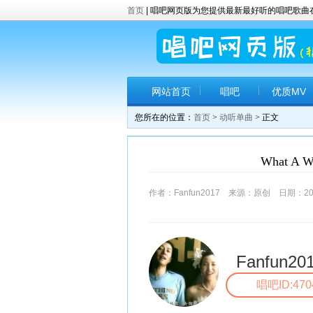
首页
| 唱吧网页版为您提供最新最好听的唱吧歌
网站首页
唱吧
优质MV
您所在的位置：
首页
>
动听单曲
> 正文
What A Wo
作者：Fanfun2017 来源：原创 日期：2017
Fanfun20
唱吧ID:470