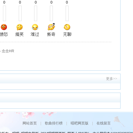
0
0
0
0
0
 念念HR
更多>>
网站首页
|
歌曲排行榜
|
唱吧网页版
|
在线留言