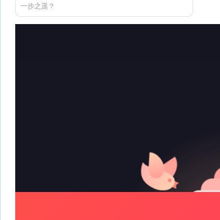
一步之遥？