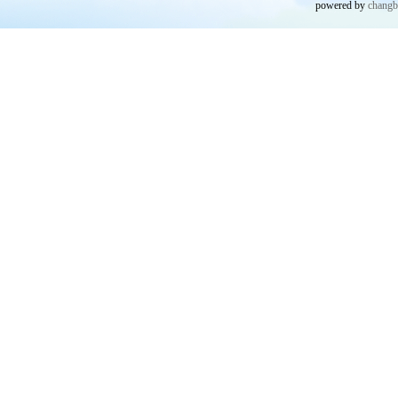
powered by
chang