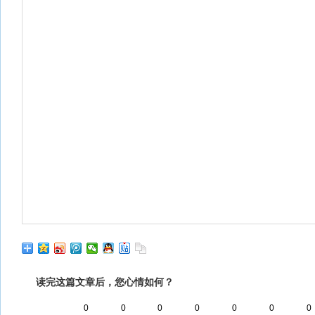
读完这篇文章后，您心情如何？
0
0
0
0
0
0
0