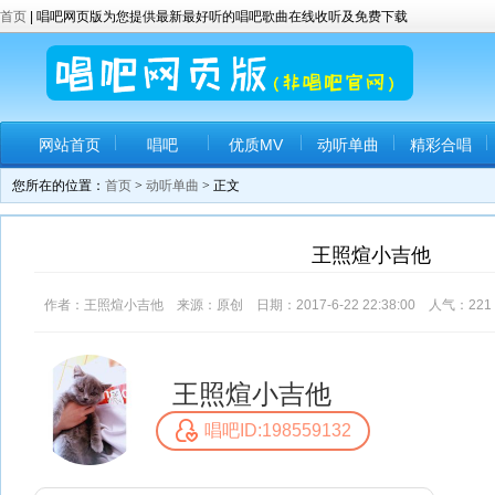
首页
| 唱吧网页版为您提供最新最好听的唱吧歌曲在线收听及免费下载
网站首页
唱吧
优质MV
动听单曲
精彩合唱
您所在的位置：
首页
>
动听单曲
> 正文
王照煊小吉他
作者：王照煊小吉他 来源：原创 日期：2017-6-22 22:38:00 人气：
221
王照煊小吉他
唱吧ID:198559132