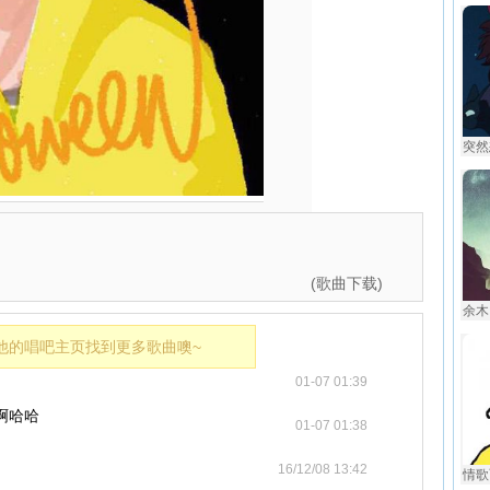
突然想
(歌曲下载)
余木
他的唱吧主页找到更多歌曲噢~
01-07 01:39
啊哈哈
01-07 01:38
16/12/08 13:42
情