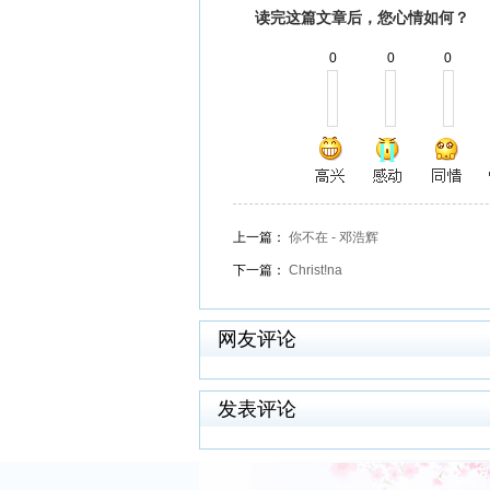
读完这篇文章后，您心情如何？
0
0
0
上一篇：
你不在 - 邓浩辉
下一篇：
Christ!na
网友评论
发表评论