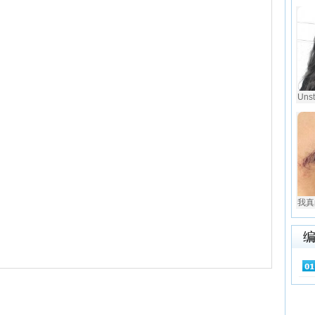
Uns
我真