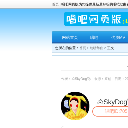
首页
| 唱吧网页版为您提供最新最好听的唱吧歌
网站首页
唱吧
优质MV
您所在的位置：
首页
>
动听单曲
> 正文
作者：🐴SkyDog🚀 来源：原创 日期：2017
🐴SkyDog
唱吧ID:705