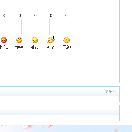
0
0
0
0
0
更多>>