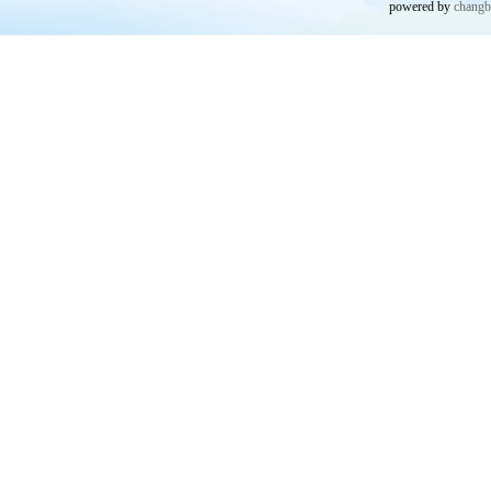
powered by
chang