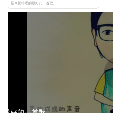
至今觉得唱的最好的一首歌。