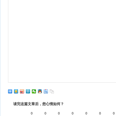
读完这篇文章后，您心情如何？
0
0
0
0
0
0
0