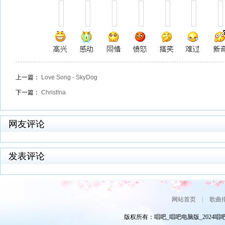
上一篇：
Love Song - SkyDog
下一篇：
Christ!na
网友评论
发表评论
网站首页
|
歌曲
版权所有：唱吧_唱吧电脑版_2024唱吧网