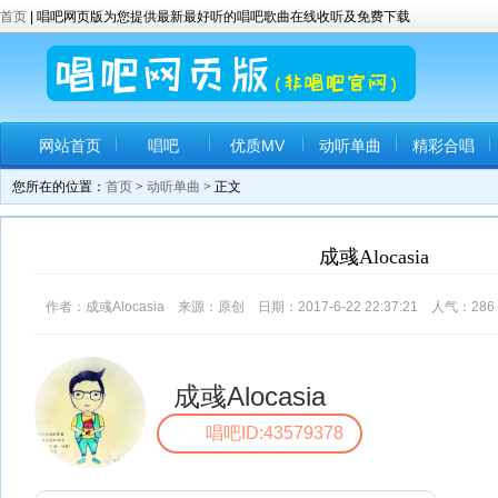
首页
| 唱吧网页版为您提供最新最好听的唱吧歌曲在线收听及免费下载
网站首页
唱吧
优质MV
动听单曲
精彩合唱
您所在的位置：
首页
>
动听单曲
> 正文
成彧Alocasia
作者：成彧Alocasia 来源：原创 日期：2017-6-22 22:37:21 人气：
286
成彧Alocasia
唱吧ID:43579378