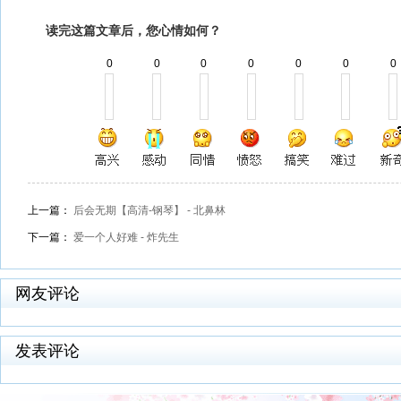
读完这篇文章后，您心情如何？
0
0
0
0
0
0
0
上一篇：
后会无期【高清-钢琴】 - 北鼻林
下一篇：
爱一个人好难 - 炸先生
网友评论
发表评论