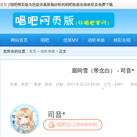
首页
| 唱吧网页版为您提供最新最好听的唱吧歌曲在线收听及免费下载
网站首页
唱吧
优质MV
动听单曲
精彩合唱
您所在的位置：
首页
>
动听单曲
> 正文
眉间雪（带念白） - 司音*
作者：司音* 来源：原创 日期：2017-6-22 22:43:54 人气：
4367
评论
*
司音*
唱吧ID:106448430