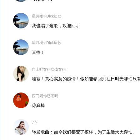
星月楼✨Dick迪歌
我也唱了这歌，欢迎回听
星月楼✨Dick迪歌
真捧！
向上吧女孩女孩女孩
哇塞！真心实意的感情！假如能够回到往日时光哪怕只
西门闹你还闹吗
你真棒
77‣
转发歌曲：如今我们都变了模样，为了生活天天奔忙。