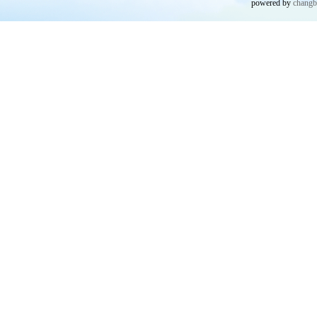
powered by
chang