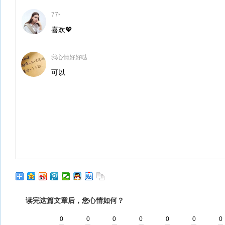
77‣
喜欢💖
我心情好好哒
可以
读完这篇文章后，您心情如何？
0
0
0
0
0
0
0