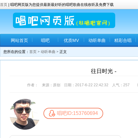
首页
| 唱吧网页版为您提供最新最好听的唱吧歌曲在线收听及免费下载
网站首页
唱吧
优质MV
动听单曲
精彩合唱
您所在的位置：
首页
>
动听单曲
> 正文
往日时光 -
作者： 来源：原创 日期：2017-6-22 22:42:32 人气：
257
评
唱吧ID:153760694