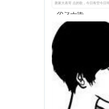
唐家大表哥 点的歌，今日有空今日