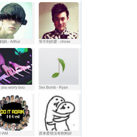
妈 - Arthur
等不到的爱 - chose
 you worry bou
Sex Bomb - Ryаn
ll IAM
原来爱情没有刚刚好