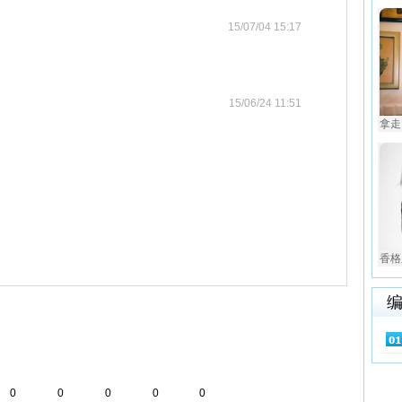
15/07/04 15:17
15/06/24 11:51
拿走了
香格
0
0
0
0
0