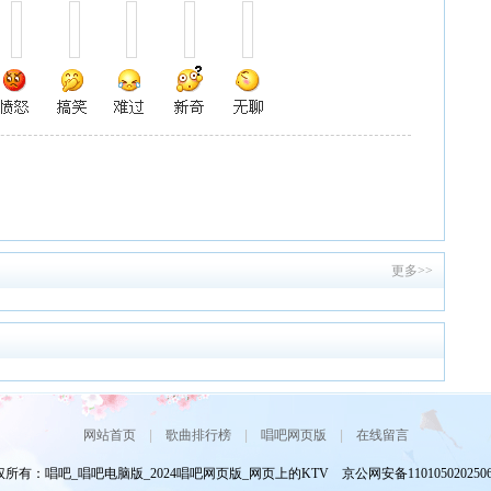
更多>>
网站首页
|
歌曲排行榜
|
唱吧网页版
|
在线留言
所有：唱吧_唱吧电脑版_2024唱吧网页版_网页上的KTV 京公网安备110105020250