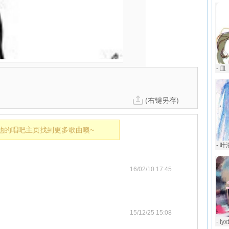
- 皿
(右键另存)
他的唱吧主页找到更多歌曲噢~
- 叶
16/02/10 17:45
15/12/25 15:08
- ly