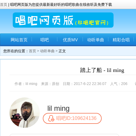
首页
| 唱吧网页版为您提供最新最好听的唱吧歌曲在线收听及免费下载
网站首页
唱吧
优质MV
动听单曲
精彩合唱
您所在的位置：
首页
>
动听单曲
> 正文
踏上了船 - lil ming
作者：lil ming 来源：原创 日期：2017-6-22 22:36:07 人气：
206
评
lil ming
唱吧ID:109624136