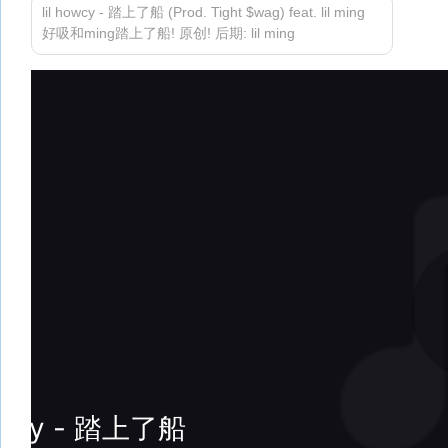
lil howcy - 踏上了船 (Prod. Tight $wag) feat. lil ming
好吸和ming踏上了船! 原创! 后期: lil ming