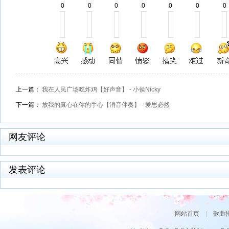
0
0
0
0
0
0
0
上一篇：
我在人民广场吃炸鸡【好声音】 - 小侯Nicky
下一篇：
放我的真心在你的手心【消音伴奏】 - 爱思必然
网友评论
发表评论
网站首页
|
歌曲