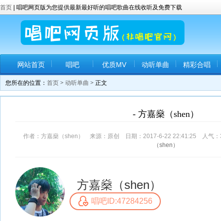
首页
| 唱吧网页版为您提供最新最好听的唱吧歌曲在线收听及免费下载
网站首页
唱吧
优质MV
动听单曲
精彩合唱
您所在的位置：
首页
>
动听单曲
> 正文
- 方嘉燊（shen）
作者：方嘉燊（shen） 来源：原创 日期：2017-6-22 22:41:25 人气：
（shen）
方嘉燊（shen）
唱吧ID:47284256