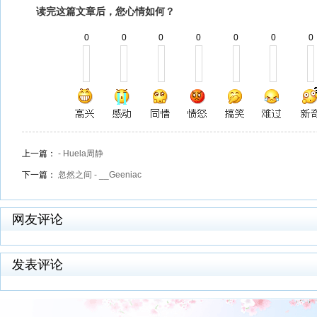
读完这篇文章后，您心情如何？
0
0
0
0
0
0
0
上一篇：
- Huela周静
下一篇：
忽然之间 - __Geeniac
网友评论
发表评论