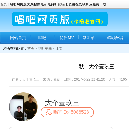
首页
| 唱吧网页版为您提供最新最好听的唱吧歌曲在线收听及免费下载
网站首页
唱吧
优质MV
动听单曲
精彩合唱
您所在的位置：
首页
>
动听单曲
> 正文
默 - 大个壹玖三
作者：大个壹玖三 来源：原创 日期：2017-6-22 22:41:20 人气：
4195
大个壹玖三
唱吧ID:45086523