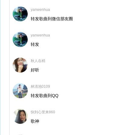
yanwenhua
转发歌曲到微信朋友圈
yanwenhua
转发
秋人在梢
好听
林清池0109
转发歌曲到QQ
快到心里来860
歌神