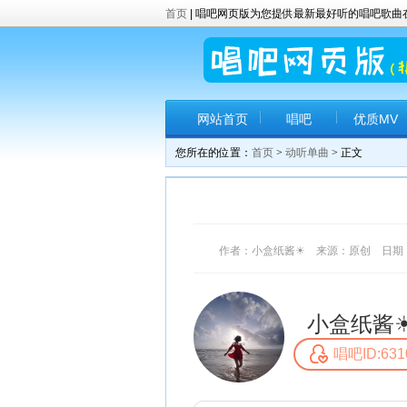
首页
| 唱吧网页版为您提供最新最好听的唱吧歌
网站首页
唱吧
优质MV
您所在的位置：
首页
>
动听单曲
> 正文
作者：小盒纸酱☀ 来源：原创 日期：2017
小盒纸酱
唱吧ID:631