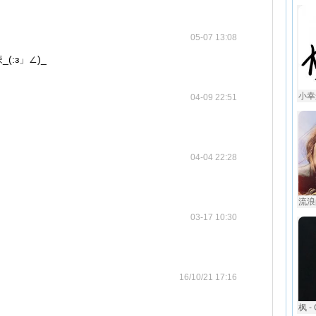
05-07 13:08
:з」∠)_
小幸
04-09 22:51
04-04 22:28
流浪
03-17 10:30
16/10/21 17:16
枫 -