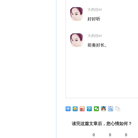
大肉丝er
好好听
大肉丝er
前奏好长。
读完这篇文章后，您心情如何？
0
0
0