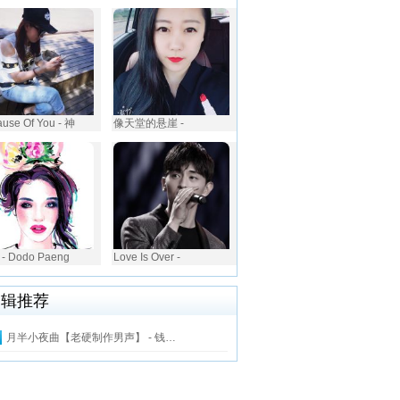
use Of You - 神
像天堂的悬崖 -
- Dodo Paeng
Love Is Over -
编辑推荐
月半小夜曲【老硬制作男声】 - 钱…