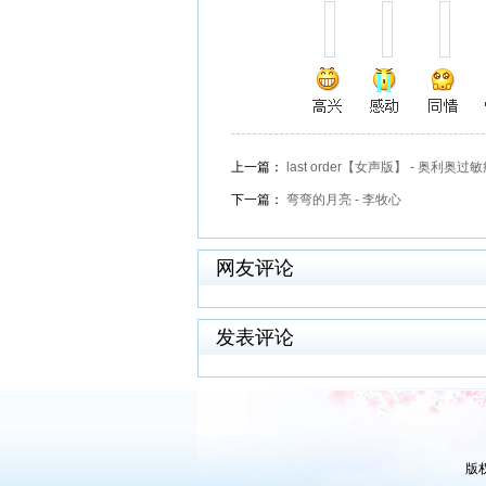
上一篇：
last order【女声版】 - 奥利奥过
下一篇：
弯弯的月亮 - 李牧心
网友评论
发表评论
版权