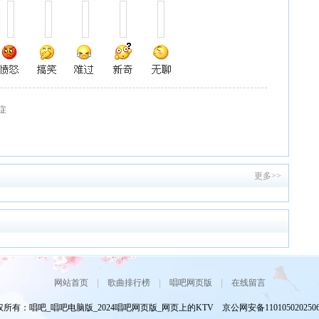
敏症
更多>>
网站首页
|
歌曲排行榜
|
唱吧网页版
|
在线留言
所有：唱吧_唱吧电脑版_2024唱吧网页版_网页上的KTV 京公网安备110105020250