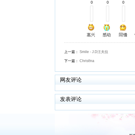
0
0
0
上一篇：
Smile - J.D汪夫拉
下一篇：
Christ!na
网友评论
发表评论