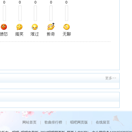
0
0
0
0
0
更多>>
网站首页
|
歌曲排行榜
|
唱吧网页版
|
在线留言