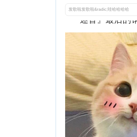
发歌啦发歌啦&radic;哇哈哈哈哈