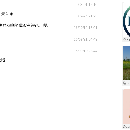
03-01 12:16
背景音乐
02-24 21:23
😂胖友嘲笑我没有评论。嘤。
16/10/18 15:01
16/09/21 04:49
冬 - 
16/09/10 23:44
歌哦
路（
Dear