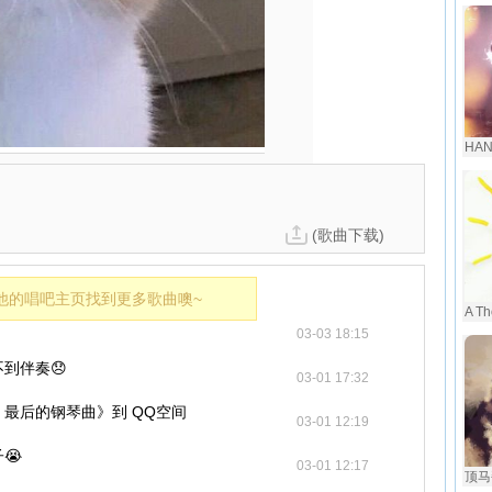
HA
(歌曲下载)
他的唱吧主页找到更多歌曲噢~
A Th
03-03 18:15
到伴奏😞
03-01 17:32
最后的钢琴曲》到 QQ空间
03-01 12:19
😭
03-01 12:17
顶马