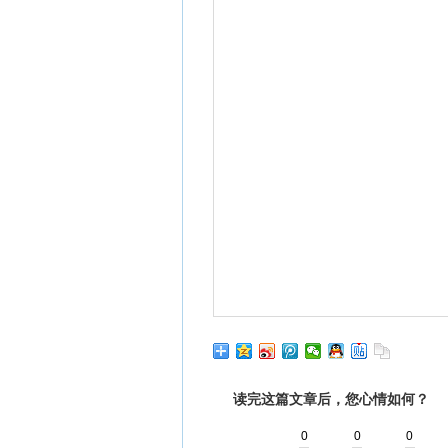
读完这篇文章后，您心情如何？
0
0
0