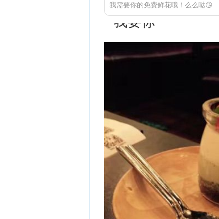
我需要你的免费鲜花哦！么么哒😘