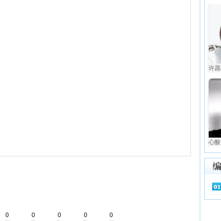
许愿
心酸
0
0
0
0
0