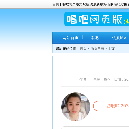
首页
| 唱吧网页版为您提供最新最好听的唱吧歌
网站首页
唱吧
优质MV
您所在的位置：
首页
>
动听单曲
> 正文
作者： 来源：原创 日期：2017-6
唱吧ID:203