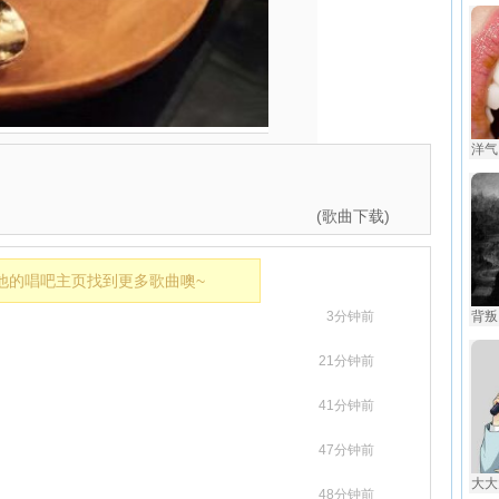
洋气
(歌曲下载)
他的唱吧主页找到更多歌曲噢~
3分钟前
背叛 
21分钟前
41分钟前
47分钟前
大大
48分钟前