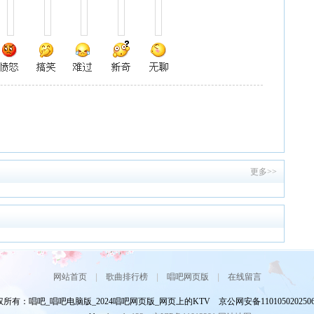
更多>>
网站首页
|
歌曲排行榜
|
唱吧网页版
|
在线留言
所有：唱吧_唱吧电脑版_2024唱吧网页版_网页上的KTV 京公网安备110105020250