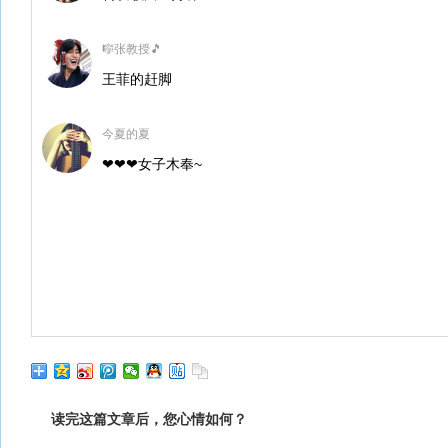
🎼张教授🎵
王菲的赶脚
今夏的夏
❤❤❤女子木奉~
读完这篇文章后，您心情如何？