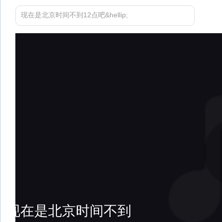
现在是北京时间不到12点吧&hellip;