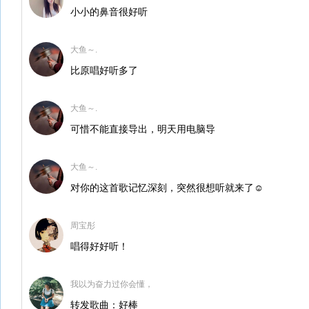
小小的鼻音很好听
大鱼～.
比原唱好听多了
大鱼～.
可惜不能直接导出，明天用电脑导
大鱼～.
对你的这首歌记忆深刻，突然很想听就来了☺
周宝彤
唱得好好听！
我以为奋力过你会懂，
转发歌曲：好棒