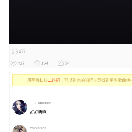
2万
417
164
54
用手机扫描
二维码
，可以到他的唱吧主页找到更多歌曲噢
__-Catherine
好好听啊
zmnjanice