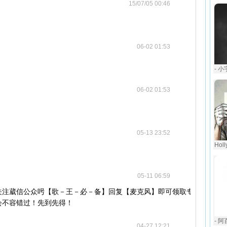
15/07/05 00:46
06-02 01:53
- 
06-02 01:53
05-13 23:52
Holl
05-11 06:59
关注葳信公众呺【歌－王－必－备】回复【麦克风】即可领取专业可听
会不容错过！先到先得！
- 阿
04-27 12:21