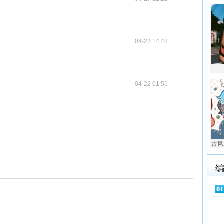
04-23 14:48
-
04-22 01:51
古风