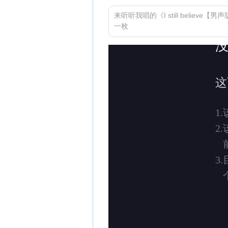
来听听我唱的《I still believe
一枚