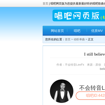
首页
| 唱吧网页版为您提供最新最好听的唱吧歌
网站首页
唱吧
优质MV
您所在的位置：
首页
>
动听单曲
> 正文
I still 
作者：不会转音LeeFx 来源：原创 日期：2
be
不会转音Le
唱吧ID:442