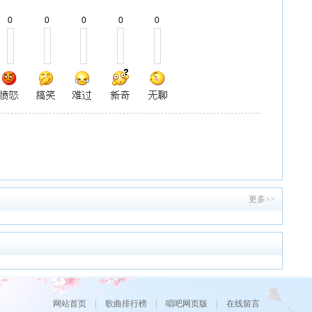
0
0
0
0
0
更多>>
网站首页
|
歌曲排行榜
|
唱吧网页版
|
在线留言