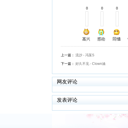
0
0
0
上一篇：
流沙 - 冯某S
下一篇：
好久不见 - Clown涵
网友评论
发表评论