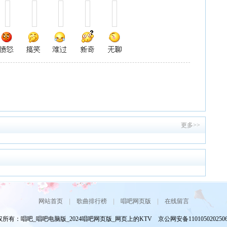
更多>>
网站首页
|
歌曲排行榜
|
唱吧网页版
|
在线留言
所有：唱吧_唱吧电脑版_2024唱吧网页版_网页上的KTV 京公网安备110105020250