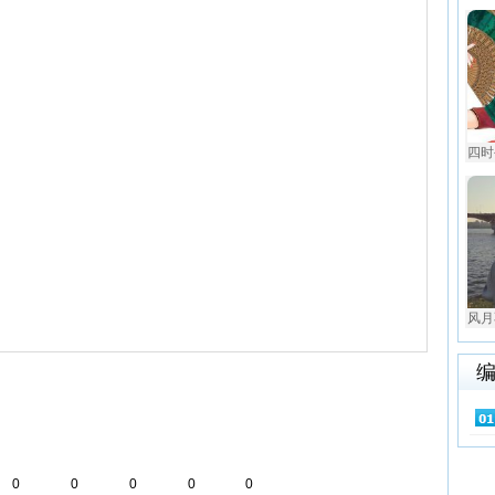
四时
风月
0
0
0
0
0