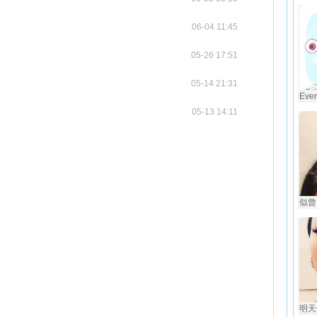
06-04 11:45
05-26 17:51
05-14 21:31
Ever
05-13 14:11
似曾
明天