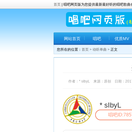
首页
| 唱吧网页版为您提供最新最好听的唱吧歌
网站首页
唱吧
优质MV
您所在的位置：
首页
>
动听单曲
> 正文
作者：* sIbyL 来源：原创 日期：2017-6
* sIbyL
唱吧ID:785