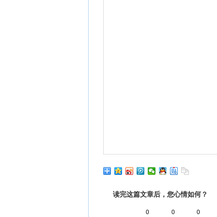
读完这篇文章后，您心情如何？
0
0
0