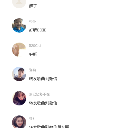
醉了
裕怀
好听👍🏼👍🏼
520Cici
好听
迦衲
转发歌曲到微信
🎀记忆🎤不在
转发歌曲到微信
锁💃
转发歌曲到微信朋友圈