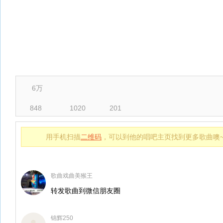
6万
848
1020
201
用手机扫描
二维码
，可以到他的唱吧主页找到更多歌曲噢
歌曲戏曲美猴王
转发歌曲到微信朋友圈
锦辉250