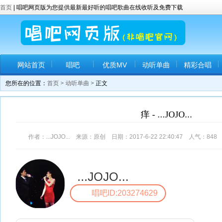
首页
| 唱吧网页版为您提供最新最好听的唱吧歌曲在线收听及免费下载
网站首页
唱吧
优质MV
动听单曲
精彩合唱
您所在的位置：
首页
>
动听单曲
> 正文
痒 - ...JOJO...
作者：...JOJO... 来源：原创 日期：2017-6-22 22:40:47 人气：
848
...JOJO...
唱吧ID:203274629