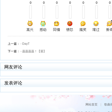
0
0
0
0
0
0
0
上一篇：
- DayT
下一篇：
- 蕊蕊蕊蕊！【退】
网友评论
发表评论
网站首页
|
歌曲