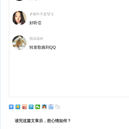
🎵蜗牛不是🐮🎸
好听👏
指沫温存
转发歌曲到QQ
读完这篇文章后，您心情如何？