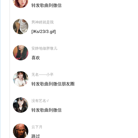
转发歌曲到微信
男神經就是我
[Жs/23/3.gif]
安静地做胖墩儿
喜欢
无名——小卒
转发歌曲到微信朋友圈
没有艺名-/
转发歌曲到微信
云下月
路过