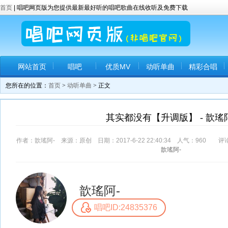
首页
| 唱吧网页版为您提供最新最好听的唱吧歌曲在线收听及免费下载
网站首页
唱吧
优质MV
动听单曲
精彩合唱
您所在的位置：
首页
>
动听单曲
> 正文
其实都没有【升调版】 - 歆瑤
作者：歆瑤阿- 来源：原创 日期：2017-6-22 22:40:34 人气：
960
评论
歆瑤阿-
歆瑤阿-
唱吧ID:24835376